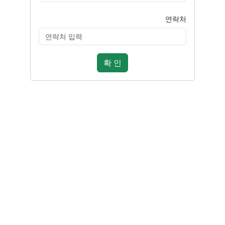
연락처
확 인