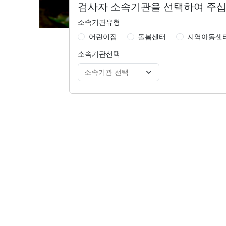
검사자 소속기관을 선택하여 주십
소속기관유형
어린이집
돌봄센터
지역아동센
소속기관선택