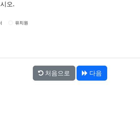
시오.
터
유치원
처음으로
다음